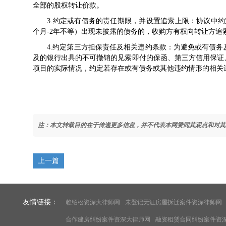
全部的股权转让价款。
3.约定或有债务的责任期限，并设置追索上限：协议中约
个月-2年不等）出现未披露的债务的，收购方有权向转让方追
4.约定第三方担保责任及相关违约条款：为避免或有债务
及的银行出具的不可撤销的见索即付的保函、第三方信用保证
项目的实际情况，约定若存在或有债务或其他违约情形的相关
注：本文转载目的在于传递更多信息，并不代表本网赞同其观点和对其
上一篇
友情链接：
赖绍松资深大律师网
未登记无证房屋拆迁案件资深律师网
合作建房纠纷案件资深大律师网
融资租赁合同纠纷案件资