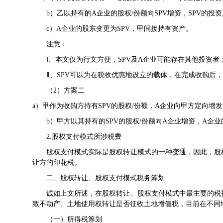
b）乙以持有的A企业的股权/份额向SPV增资，SPV的投
c）A企业的股东变更为SPV，甲间接持有资产。
注意：
Ⅰ、本文仅为行文方便，SPV及A企业可能存在其他投资者
Ⅱ、SPV可以为在税收优惠地设立的载体，在完成收购后，乙
（2）方案二
a）甲作为收购方持有SPV的股权/份额，A企业向甲方定向增
b）甲方以其持有的SPV的股权/份额向A企业增资，A企业
2.股权支付模式所涉税费
股权支付模式实际是股权转让模式的一种变通，因此，股权
让方的印花税。
二、股权转让、股权支付模式税务筹划
诚如上文所述，在股权转让、股权支付模式中最主要的税费
致不动产、土地使用权转让是否征收土地增值税，目前在不同
（一）所得税筹划