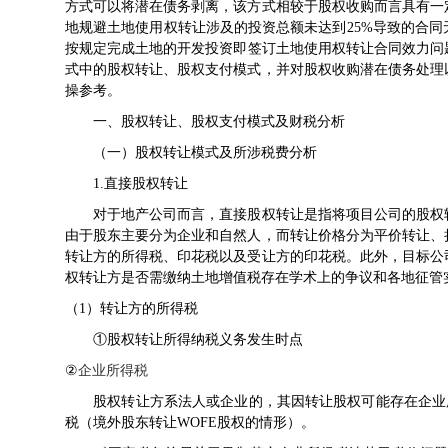
方式可以将潜在债务剥离，该方式相较于股权收购而言具有一
地规避土地使用权转让涉及的投资总额未达到25%导致的合
按规定完成土地的开发投资即签订土地使用权转让合同效力问
式中的股权转让、股权支付模式，并对股权收购潜在债务处理
操参考。
一、股权转让、股权支付模式及财税分析
（一）股权转让模式及所涉税费分析
1.直接股权转让
对于地产公司而言，直接股权转让是指将项目公司的股权转
由于股东主要分为企业和自然人，而转让价格分为平价转让、
转让方的所得税、印花税以及受让方的印花税。此外，目标公
权转让方是否需缴纳土地增值税存在学术上的争议和各地征管
（1）转让方的所得税
①股权转让所得纳税义务发生时点
②
企业所得税
股权转让方系法人或企业的，其因转让股权可能存在企业所得
税（境外股东转让WOFE股权的情形）。