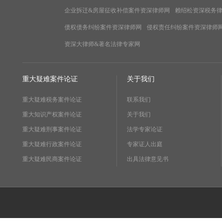
企业拆迁&房屋征收补偿案件资深律师网
赖绍松资深税务
债权债务纠纷案件资深律师网
侵权责任纠纷案件资深律师
资深大律师&著名法律专家网
重大疑难案件论证
关于我们
重大疑难税务案件论证
联系我们
重大知识产权案件论证
关于我们
重大疑难刑事案件论证
法学专家论证
重大疑难行政案件论证
专家证人出庭
重大疑难民商案件论证
出具法律意见书