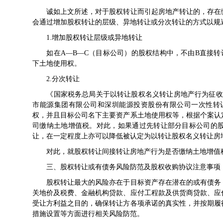
诚如上文所述，对于股权转让而引起房地产转让的，存在缴
会通过增加股权转让的层级、异地转让或分次转让的方式以规
1.增加股权转让层级或异地转让
如在A—B—C（目标公司）的股权结构中，不由B直接转让
下土地使用权。
2.分次转让
《
国家税务总局关于以转让股权名义转让房地产行为征收
市能源集团有限公司和深圳能源投资股份有限公司一次性转让
权，并且目标公司名下主要资产系土地使用权等，根据个案认
司缴纳土地增值税。对此，如果通过先转让部分目标公司的
让，在一定程度上亦可以降低被认定为以转让股权名义转让房
对此，就股权转让间接转让房地产行为是否缴纳土地增值税
三、股权转让或有债务风险防范及股权收购协议注意事项
股权转让最大的风险亦在于目标资产存在潜在的或有债务，
关地价及税费、金融机构贷款、应付工程款及供货商贷款、应
受让方利益之目的，确保转让方各项承诺的真实性，并按期履
措施设置等方面进行相关风险防范。