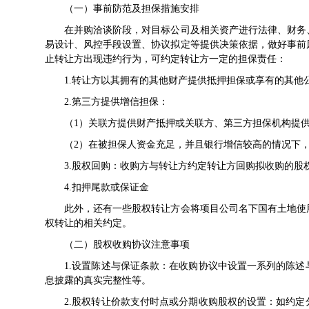
（一）事前防范及担保措施安排
在并购洽谈阶段，对目标公司及相关资产进行法律、财务、
易设计、风控手段设置、协议拟定等提供决策依据，做好事前
止转让方出现违约行为，可约定转让方一定的担保责任：
1.转让方以其拥有的其他财产提供抵押担保或享有的其他
2.第三方提供增信担保：
（1）关联方提供财产抵押或关联方、第三方担保机构提供
（2）在被担保人资金充足，并且银行增信较高的情况下，
3.股权回购：收购方与转让方约定转让方回购拟收购的股
4.扣押尾款或保证金
此外，还有一些股权转让方会将项目公司名下国有土地使用
权转让的相关约定。
（二）股权收购协议注意事项
1.设置陈述与保证条款：在收购协议中设置一系列的陈述
息披露的真实完整性等。
2.股权转让价款支付时点或分期收购股权的设置：如约定