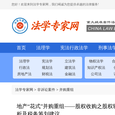
您好！欢迎来到法学专家网，我们竭诚为您提供卓越的法律服务!
首页
法理学
宪法行政法学
刑事法
法理学
宪法学
立法学
物权法学
行政法
规划法
建筑法
知识产权法
房地产法
财税法
金融法
公司法
法学专家网
>
非诉讼案件
>
并购重组
地产“花式”并购重组——股权收购之股
析及税务筹划建议