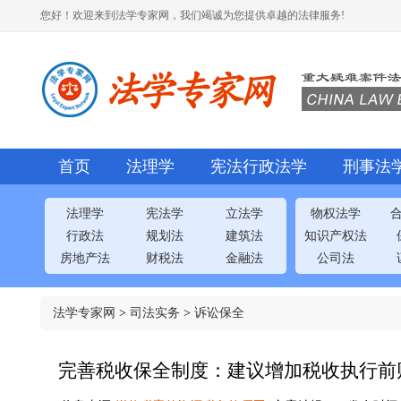
您好！欢迎来到法学专家网，我们竭诚为您提供卓越的法律服务!
首页
法理学
宪法行政法学
刑事法
法理学
宪法学
立法学
物权法学
行政法
规划法
建筑法
知识产权法
房地产法
财税法
金融法
公司法
法学专家网
>
司法实务
>
诉讼保全
完善税收保全制度：建议增加税收执行前