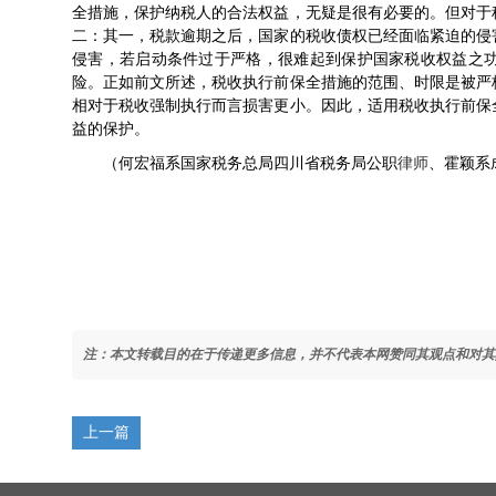
全措施，保护纳税人的合法权益，无疑是很有必要的。但对于
二：其一，税款逾期之后，国家的税收债权已经面临紧迫的侵
侵害，若启动条件过于严格，很难起到保护国家税收权益之
险。正如前文所述，税收执行前保全措施的范围、时限是被严
相对于税收强制执行而言损害更小。因此，适用税收执行前保
益的保护。
（何宏福系国家税务总局四川省税务局公职
律师
、霍颖系
注：本文转载目的在于传递更多信息，并不代表本网赞同其观点和对其
上一篇