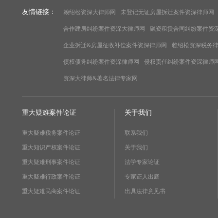
友情链接：
赖绍松资深大律师网
未登记无证房屋拆迁案件资深律师网
合作建房纠纷案件资深大律师网
融资租赁合同纠纷案件资
企业拆迁&房屋征收补偿案件资深律师网
赖绍松资深税务
债权债务纠纷案件资深律师网
侵权责任纠纷案件资深律师
资深大律师&著名法律专家网
重大疑难案件论证
关于我们
重大疑难税务案件论证
联系我们
重大知识产权案件论证
关于我们
重大疑难刑事案件论证
法学专家论证
重大疑难行政案件论证
专家证人出庭
重大疑难民商案件论证
出具法律意见书