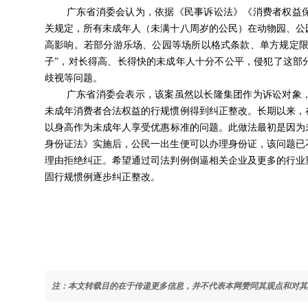
广东省消委会认为，依据《民事诉讼法》《消费者权益
关规定，所有未成年人（未满十八周岁的公民）在动物园、公
高影响。若部分游乐场、公园等场所以格式条款、单方规定限
子”，对长得高、长得快的未成年人十分不公平，侵犯了这部
歧视等问题。
广东省消委会表示，该案虽然以长隆集团作为诉讼对象
未成年消费者合法权益的行规惯例得到纠正整改。长期以来，
以身高作为未成年人享受优惠标准的问题。此做法最初是因为未
身份证法》实施后，公民一出生便可以办理身份证，该问题已
理由拒绝纠正。希望通过司法判例倒逼相关企业及更多的行业
固行规惯例逐步纠正整改。
注：本文转载目的在于传递更多信息，并不代表本网赞同其观点和对其