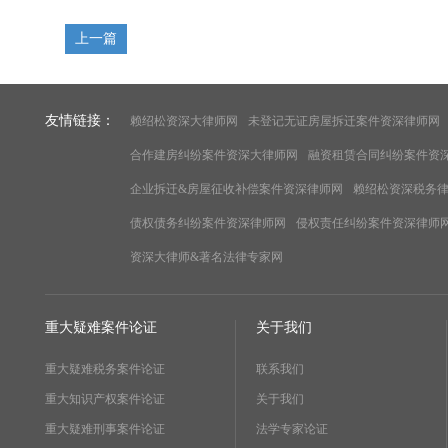
上一篇
友情链接：
赖绍松资深大律师网
未登记无证房屋拆迁案件资深律师网
合作建房纠纷案件资深大律师网
融资租赁合同纠纷案件资
企业拆迁&房屋征收补偿案件资深律师网
赖绍松资深税务
债权债务纠纷案件资深律师网
侵权责任纠纷案件资深律师
资深大律师&著名法律专家网
重大疑难案件论证
关于我们
重大疑难税务案件论证
联系我们
重大知识产权案件论证
关于我们
重大疑难刑事案件论证
法学专家论证