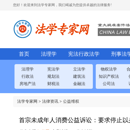
您好！欢迎来到法学专家网，我们竭诚为您提供卓越的法律服务!
首页
法理学
宪法行政法学
刑事法
法理学
宪法学
立法学
物权法学
行政法
规划法
建筑法
知识产权法
房地产法
财税法
金融法
公司法
法学专家网
>
法律资讯
>
公益维权
首宗未成年人消费公益诉讼：要求停止以