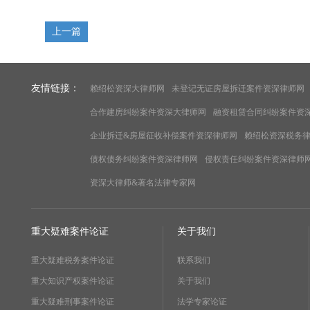
上一篇
友情链接：
赖绍松资深大律师网
未登记无证房屋拆迁案件资深律师网
合作建房纠纷案件资深大律师网
融资租赁合同纠纷案件资
企业拆迁&房屋征收补偿案件资深律师网
赖绍松资深税务
债权债务纠纷案件资深律师网
侵权责任纠纷案件资深律师
资深大律师&著名法律专家网
重大疑难案件论证
关于我们
重大疑难税务案件论证
联系我们
重大知识产权案件论证
关于我们
重大疑难刑事案件论证
法学专家论证