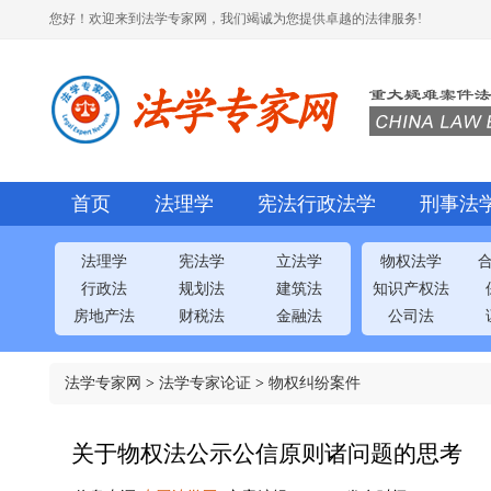
您好！欢迎来到法学专家网，我们竭诚为您提供卓越的法律服务!
首页
法理学
宪法行政法学
刑事法
法理学
宪法学
立法学
物权法学
行政法
规划法
建筑法
知识产权法
房地产法
财税法
金融法
公司法
法学专家网
>
法学专家论证
>
物权纠纷案件
关于物权法公示公信原则诸问题的思考