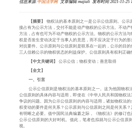
信息来源:
中国法学网
文章编辑:majiali 发布时间:2021-11-25 1
物权法的基本原则之一是公示公信原则。公示
【摘要】
接占有为公示方法，交付不能是动产物权的公示方法。不动产
方法，占有也可为不动产物权的公示方法。物权的公示方法与
权是否发生变动决定于当事人的意思，而不应决定于行为的形
对抗要件。公示原则与公信原则是联系在一起的，公示的目的
三人信赖公示的物权状态的利益保护。公信原则具有权利正确
公示公信；物权变动；善意取得
【中文关键词】
【全文】
一、引言
公示公信原则是物权法的基本原则之一。这为他国物权
公信原则的具体内容与适用，即使在《中华人民共和国物权法
争议的问题。因为公示公信原则的内容与适用，诸如物权法的
权变动的要件是何关系？公示原则与公信原则之间是何关系？
有明晰之必要。值中国民法典编纂之际，《物权法》的修订也
公示公信原则的大好时机。值此，笔者也拟就与公示公信原
视。