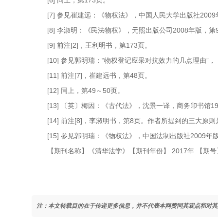
[6] 同上，第173页。
[7] 参见崔建远：《物权法》，中国人民大学出版社2009
[8] 李淑明：《民法物权》，元照出版公司2008年版，第
[9] 前注[2]，王利明书，第173页。
[10] 参见郭明瑞：“物权登记应采对抗效力的几点理由”，
[11] 前注[7]，崔建远书，第48页。
[12] 同上，第49～50页。
[13] 〔英〕梅因：《古代法》，沈景一译，商务印书馆19
[14] 前注[8]，李淑明书，第8页。作者所提到的三大
[15] 参见郭明瑞：《物权法》，中国法制出版社2009
【期刊名称】《清华法学》【期刊年份】 2017年 【期号】
注：本文转载目的在于传递更多信息，并不代表本网赞同其观点和对其