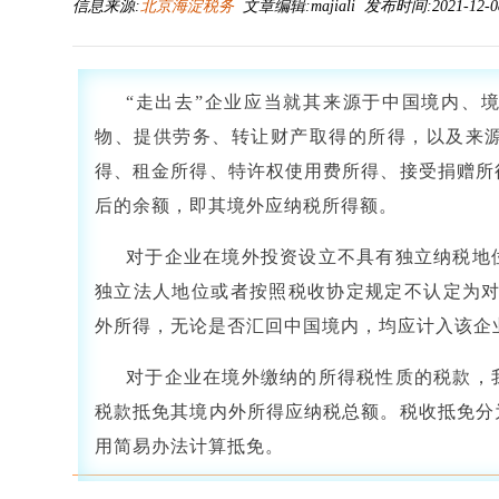
信息来源:
北京海淀税务
文章编辑:majiali 发布时间:2021-12-08
“走出去”企业应当就其来源于中国境内、
物、提供劳务、转让财产取得的所得，以及来
得、租金所得、特许权使用费所得、接受捐赠所
后的余额，即其境外应纳税所得额。
对于企业在境外投资设立不具有独立纳税地
独立法人地位或者按照税收协定规定不认定为对
外所得，无论是否汇回中国境内，均应计入该企
对于企业在境外缴纳的所得税性质的税款，
税款抵免其境内外所得应纳税总额。税收抵免分
用简易办法计算抵免。