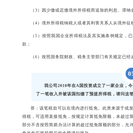
（3）因少缴或迟缴境外所得税而追加的利息、滞纳
（4）境外所得税纳税人或者其利害关系人从境外征
（5）按照我国企业所得税法及其实施条例规定，
款；
（6）按照国务院财政、税务主管部门有关规定已经
0
我公司2010年在A国投资成立了一家企业，
了一笔收入并被该国扣缴了预提所得税，请问这
答：该笔税款可以在境内进行抵免。此类来源于或
得税，可适用直接抵免，按规定计算抵免限额，未超过
部分不含按照简易办法计算的超过抵免限额的部分，允