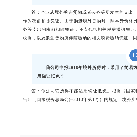
答：企业从境外购进货物或者劳务等所发生的支出
作为税前扣除凭证。由于购进境外货物时，除本身价格
务等支出的税前扣除凭证，还应包括相关税费缴纳凭证
收据，以及购进货物所伴随缴纳的相关税费缴纳凭证一
1
我公司申报2016年境外所得时，采用了简
用饶让抵免？
答：你公司该所得不能适用饶让抵免。根据《国家
告》（国家税务总局公告2010年第1号）的规定，境外