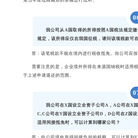
免当年应抵税额后的余额进行抵补。
0
我公司从A国取得的所得按照A国税法规定
规定，该所得应仅在我国征税，请问该项税款可
答：该笔税款不能在境内进行税收抵免。你公司应按
需要注意的是，企业境外所得在来源国纳税时适用
于上述申请退还的范围。
0
我公司在X国设立全资子公司A，A公司在X
C,C公司在Y国设立全资子公司D，D公司在Z国
适用间接抵免时，可以计算到哪家公司？
答：你公司境外所得间接负担的税额，可以计算到