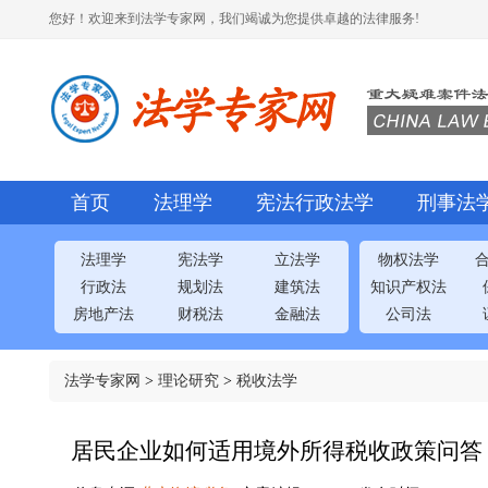
您好！欢迎来到法学专家网，我们竭诚为您提供卓越的法律服务!
首页
法理学
宪法行政法学
刑事法
法理学
宪法学
立法学
物权法学
行政法
规划法
建筑法
知识产权法
房地产法
财税法
金融法
公司法
法学专家网
>
理论研究
>
税收法学
居民企业如何适用境外所得税收政策问答