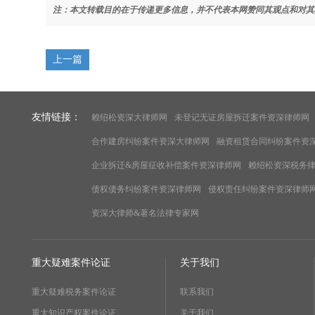
注：本文转载目的在于传递更多信息，并不代表本网赞同其观点和对其
上一篇
友情链接：
赖绍松资深大律师网
未登记无证房屋拆迁案件资深律师网
合作建房纠纷案件资深大律师网
融资租赁合同纠纷案件资
企业拆迁&房屋征收补偿案件资深律师网
赖绍松资深税务
债权债务纠纷案件资深律师网
侵权责任纠纷案件资深律师
资深大律师&著名法律专家网
重大疑难案件论证
关于我们
重大疑难税务案件论证
联系我们
重大知识产权案件论证
关于我们