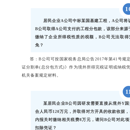
1
居民企业A公司中标某国基建工程，A公司将
B公司取得A公司支付的工程分包款，该部分来源
缴纳了企业所得税性质的税额，B公司无法取得
免？
答：B公司可按国家税务总局公告2017年第41号
证分割单(总分包方式)》作为境外所得完税证明或纳税
机关备案规定材料。
1
某居民企业B公司因研发需要直接从境外Y国
合人民币120万元，并取得对方开具的收款收据
内报关时缴纳相关税费8万元，请问B公司对此
扣除凭证？