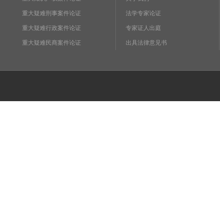
重大疑难刑事案件论证
法学专家论证
重大疑难行政案件论证
专家证人出庭
重大疑难民商案件论证
出具法律意见书