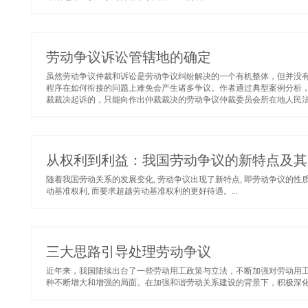
劳动争议诉讼管辖地的确定
虽然劳动争议仲裁和诉讼是劳动争议纠纷解决的一个有机整体，但并没
程序在如何衔接的问题上难免会产生诸多争议。作者通过典型案例分析
裁裁决起诉的，只能向作出仲裁裁决的劳动争议仲裁委员会所在地人民法院
从权利到利益：我国劳动争议的新特点及其
随着我国劳动关系的发展变化, 劳动争议出现了新特点, 即劳动争议的
动基准权利, 而要求超越劳动基准权利的更好待遇。...
三大思路引导处理劳动争议
近年来，我国陆续出台了一些劳动用工政策与立法，不断加强对劳动用
种不断增大和增强的局面。在加强和谐劳动关系建设的背景下，积极深化