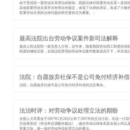
由于受传统一重劳动关系理论的影响，我国法律对双重劳动关系一直持
其他双重劳动关系并没有明文的规定，体现了法律的滞后，造成了大量
双重劳动关系的法律问题的研究显得尤为重要。...
最高法院出台劳动争议案件新司法解释
最高人民法院民一庭负责人介绍，近年来，随着我国劳动用工制度的深
制度的继续完善，全国法院受理的劳动争议案件数量居高不下，并呈现出
法院：自愿放弃社保不是公司免付经济补偿
法院：自愿放弃社保不是公司免付经济补偿的法定事由...
法治时评：对劳动争议处理立法的期盼
全国人大常委会于2007年2月28日公布了2007年的立法计划，在这
月份将审议《劳动争议调解仲裁法》，健全劳动法律体系是全国人民以
草案之际，谈一谈对劳动争议处理立法的看法...