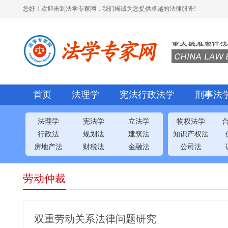
您好！欢迎来到法学专家网，我们竭诚为您提供卓越的法律服务!
首页
法理学
宪法行政法学
刑事法
法理学
宪法学
立法学
物权法学
行政法
规划法
建筑法
知识产权法
房地产法
财税法
金融法
公司法
劳动仲裁
双重劳动关系法律问题研究