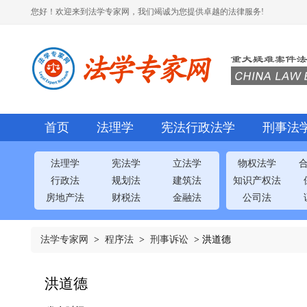
您好！欢迎来到法学专家网，我们竭诚为您提供卓越的法律服务!
首页
法理学
宪法行政法学
刑事法
法理学
宪法学
立法学
物权法学
行政法
规划法
建筑法
知识产权法
房地产法
财税法
金融法
公司法
法学专家网
>
程序法
>
刑事诉讼
> 洪道德
洪道德