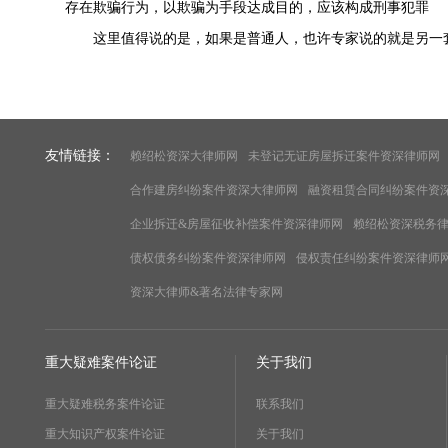
存在欺骗行为，以欺骗为手段达成目的，应该构成刑事犯罪
这里值得说的是，如果是普通人，也许专家说的就是另一
友情链接：
赖绍松资深大律师网
未登记无证房屋拆迁案件资深律师网
合作建房纠纷案件资深大律师网
融资租赁合同纠纷案件资
企业拆迁&房屋征收补偿案件资深律师网
赖绍松资深税务
债权债务纠纷案件资深律师网
侵权责任纠纷案件资深律师
资深大律师&著名法律专家网
重大疑难案件论证
关于我们
重大疑难税务案件论证
联系我们
重大知识产权案件论证
关于我们