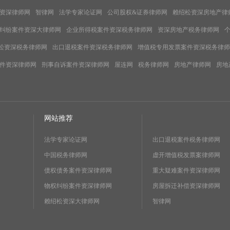
资深律师网
智律网
法学专家论证网
公司股权&证券律师网
赖绍松资深房地产律
纠纷案件资深大律师网
企业所得税案件资深税务律师网
资深房地产税务律师网
松资深税务律师网
出口退税案件资深税务律师网
增值税专用发票案件资深税务律师
件资深律师网
刑事自诉案件资深律师网
屋连网
税务律师网
房地产律师网
房地
网站推荐
法学专家论证网
出口退税案件税务律师网
中国税务律师网
虚开增值税发票案律师网
债权债务案件资深律师网
重大疑难案件资深律师网
物权纠纷案件资深律师网
房屋拆迁补偿资深律师网
赖绍松资深大律师网
智律网