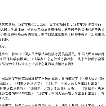
秀党员。1927年8月15日出生于辽宁省新民县，1947年3月参加革命，
中国人民大学法律系，研究生毕业后留校任教，从事民事诉讼法和刑事诉讼
律师
制度和律师业务的研究，参与创建北京市第十律师事务所（北京市地
任职务。
6岁。
益事业。曾兼任中国人民大学法学院院务委员会委员、中国人民大学律师
京环保法学会顾问、《法学家》杂志社常务副社长、北京市律师协会理
法部涉外经济法律人才培训中心兼职教授等社会职务。
、司法制度等研究领域取得了丰硕的成果，参与编写了《中华人民共和国
社出版）、《刑事诉讼法讲义》（1981年，中国人民大学出版社出版）、
《刑事诉讼法教程》（1988年，北京大学出版社出版）、《证据学》教材
律师实务的理论与实践》（1987年，中国人民公安大学出版社出版）。在
篇论文。
桃李天下，培养了一大批优秀的法律人才。他学力坚深，诲人不倦，关心