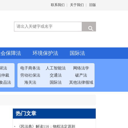
联系我们
|
关于我们
|
旧版
社会保障法
环境保护法
国际法
狱法
电子商务法
人工智能法
网络法学
商仲裁
劳动社保法
交通法
破产法
食品法
海关法
国际法
其他法律领域
热门文章
《民法典》解读116：物权法定原则