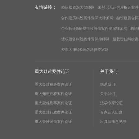
友情链接：
赖绍松资深大律师网
未登记无证房屋拆迁案件
合作建房纠纷案件资深大律师网
融资租赁合同
企业拆迁&房屋征收补偿案件资深律师网
赖绍
债权债务纠纷案件资深律师网
侵权责任纠纷案
资深大律师&著名法律专家网
重大疑难案件论证
关于我们
重大疑难税务案件论证
联系我们
重大知识产权案件论证
关于我们
重大疑难刑事案件论证
法学专家论证
重大疑难行政案件论证
专家证人出庭
重大疑难民商案件论证
出具法律意见书