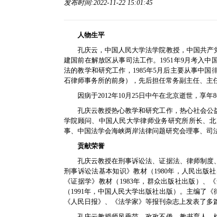
发布时间:2022-11-22 15:01:45
人物生平
孔庆云，中国人民大学法学院教授，中国共产党优
建国前在解放区从事司法工作。1951年9月考入
法的教学和研究工作，1985年5月后主要从事中国
石律师事务所的前身），先后担任常务副主任、主
因病于2012年10月25日中午在北京逝世，享年8
孔庆云教授热心教学和研究工作，热心社会公
学院顾问、中国人民大学律师业务研究所所长、北
事、中国法学会海峡两岸法律问题研究会理事、司
贡献荣誉
孔庆云教授在刑事诉讼法、证据法、律师制度
刑事诉讼法基本知识》教材（1980年，人民出版
《证据学》教材（1983年，群众出版社出版）、
（1991年，中国人民大学出版社出版）。主编了《
《人民日报》、《法学家》等报刊杂志上发表了多
孔庆云教授师风垂范、孜孜不倦，教书育人、