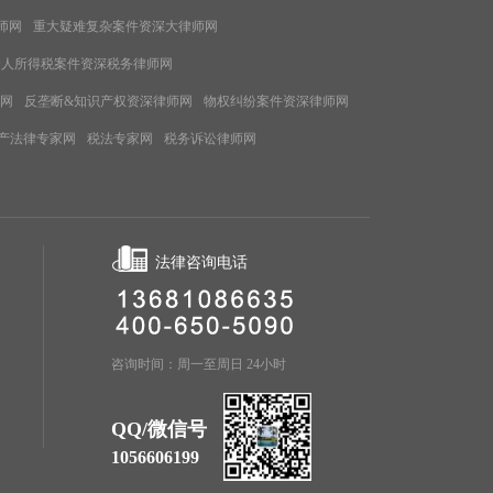
师网
重大疑难复杂案件资深大律师网
个人所得税案件资深税务律师网
网
反垄断&知识产权资深律师网
物权纠纷案件资深律师网
产法律专家网
税法专家网
税务诉讼律师网
法律咨询电话
咨询时间：周一至周日 24小时
QQ/微信号
1056606199