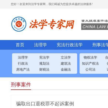
您好！欢迎来到法学专家网，我们竭诚为您提供卓越的法律服务!
首页
法理学
宪法行政法学
刑事法
法理学
宪法学
立法学
物权法学
行政法
规划法
建筑法
知识产权法
房地产法
财税法
金融法
公司法
刑事案件
骗取出口退税罪不起诉案例